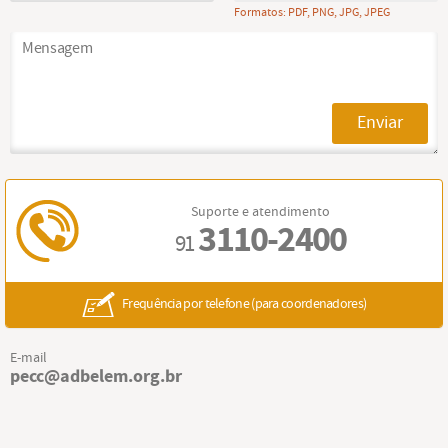
Formatos: PDF, PNG, JPG, JPEG
Enviar
Suporte e atendimento
3110-2400
91
Frequência por telefone (para coordenadores)
E-mail
pecc@adbelem.org.br