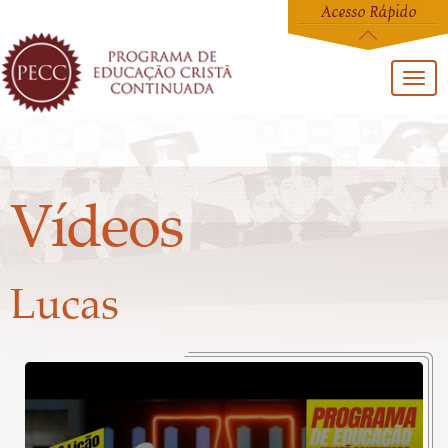
Acesso Rápido
Toggl
navig
Vídeos
Lucas